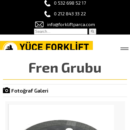
0 532 698 52 17
0 212 843 33 22
info@forkliftparca.com
Fren Grubu
Fotoğraf Galeri