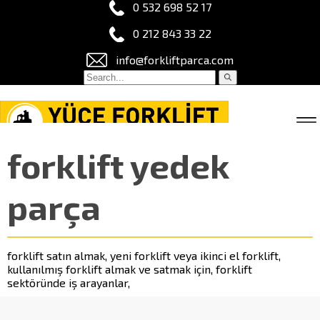
0 532 698 52 17
0 212 843 33 22
info@forkliftparca.com
forklift yedek
parça
forklift satın almak, yeni forklift veya ikinci el forklift,
kullanılmış forklift almak ve satmak için, forklift
sektöründe iş arayanlar,