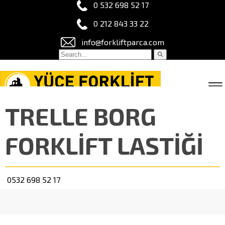
0 532 698 52 17
0 212 843 33 22
info@forkliftparca.com
TRELLE BORG
FORKLİFT LASTİĞİ
0532 698 52 17