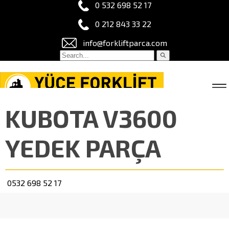
0 532 698 52 17
0 212 843 33 22
info@forkliftparca.com
KUBOTA V3600
YEDEK PARÇA
0532 698 52 17