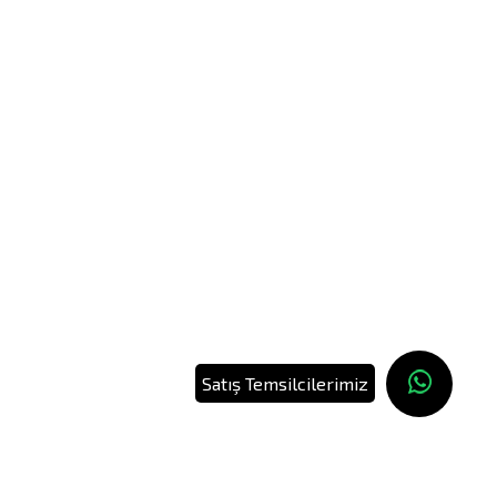
Satış Temsilcilerimiz