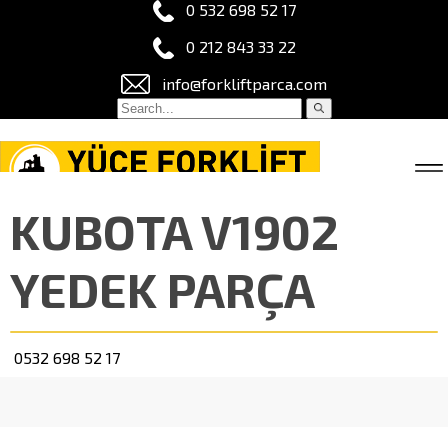
0 532 698 52 17
0 212 843 33 22
info@forkliftparca.com
KUBOTA V1902
YEDEK PARÇA
0532 698 52 17