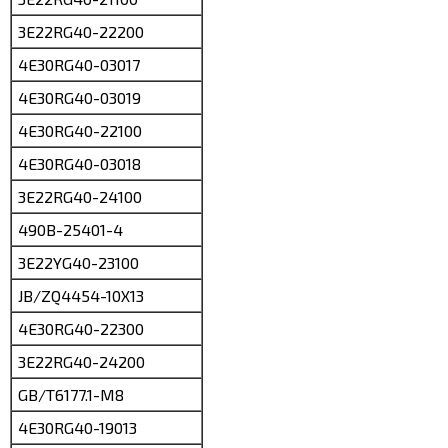
3E22RG40-22200
4E30RG40-03017
4E30RG40-03019
4E30RG40-22100
4E30RG40-03018
3E22RG40-24100
490B-25401-4
3E22YG40-23100
JB/ZQ4454-10X13
4E30RG40-22300
3E22RG40-24200
GB/T6177.1-M8
4E30RG40-19013