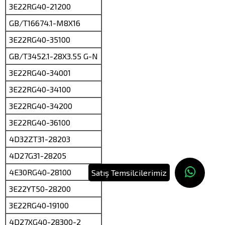
3E22RG40-21200
GB/T16674.1-M8X16
3E22RG40-35100
GB/T3452.1-28X3.55 G-N
3E22RG40-34001
3E22RG40-34100
3E22RG40-34200
3E22RG40-36100
4D32ZT31-28203
4D27G31-28205
4E30RG40-28100
Satış Temsilcilerimiz
3E22YT50-28200
3E22RG40-19100
4D27XG40-28300-2