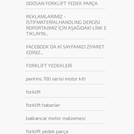
DOOSAN FORKLİFT YEDEK PARÇA
REKLAMLARIMIZ -
İSTİFMATERİALHANDLİNG DERGİSİ
ROPORTAJIMIZ İÇİN AŞAĞIDAKİ LİNK E
TIKLAYIN...
FACEBOOK DA Kİ SAYFAMIZI ZİYARET
EDİNİZ...
FORKLİFT YEDEKLERİ
perkins 700 serisi motor kiti
forklift
forklift haberler
balkancar motor malzemesi
forklift yedek parça