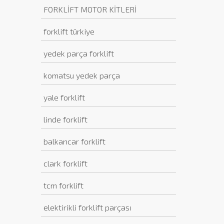
FORKLİFT MOTOR KİTLERİ
forklift türkiye
yedek parça forklift
komatsu yedek parça
yale forklift
linde forklift
balkancar forklift
clark forklift
tcm forklift
elektirikli forklift parçası