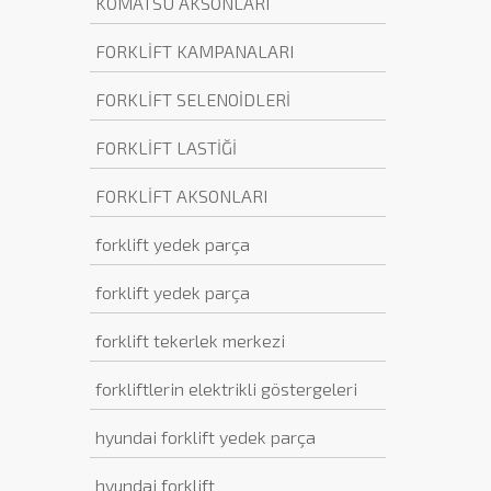
KOMATSU AKSONLARI
FORKLİFT KAMPANALARI
FORKLİFT SELENOİDLERİ
FORKLİFT LASTİĞİ
FORKLİFT AKSONLARI
forklift yedek parça
forklift yedek parça
forklift tekerlek merkezi
forkliftlerin elektrikli göstergeleri
hyundai forklift yedek parça
hyundai forklift