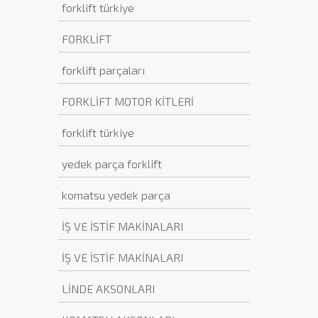
forklift türkiye
FORKLİFT
forklift parçaları
FORKLİFT MOTOR KİTLERİ
forklift türkiye
yedek parça forklift
komatsu yedek parça
İŞ VE İSTİF MAKİNALARI
İŞ VE İSTİF MAKİNALARI
LİNDE AKSONLARI