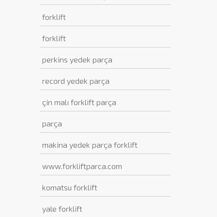
forklift
forklift
perkins yedek parça
record yedek parça
çin malı forklift parça
parça
makina yedek parça forklift
www.forkliftparca.com
komatsu forklift
yale forklift