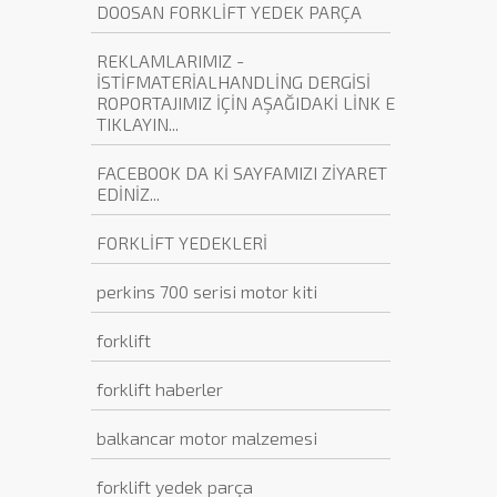
DOOSAN FORKLİFT YEDEK PARÇA
REKLAMLARIMIZ -
İSTİFMATERİALHANDLİNG DERGİSİ
ROPORTAJIMIZ İÇİN AŞAĞIDAKİ LİNK E
TIKLAYIN...
FACEBOOK DA Kİ SAYFAMIZI ZİYARET
EDİNİZ...
FORKLİFT YEDEKLERİ
perkins 700 serisi motor kiti
forklift
forklift haberler
balkancar motor malzemesi
forklift yedek parça