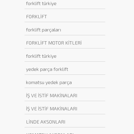
forklift türkiye
FORKLİFT
forklift parçaları
FORKLİFT MOTOR KİTLERİ
forklift türkiye
yedek parça forklift
komatsu yedek parça
İŞ VE İSTİF MAKİNALARI
İŞ VE İSTİF MAKİNALARI
LİNDE AKSONLARI