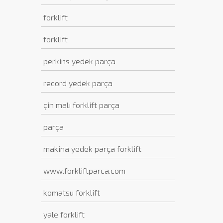
forklift
forklift
perkins yedek parça
record yedek parça
çin malı forklift parça
parça
makina yedek parça forklift
www.forkliftparca.com
komatsu forklift
yale forklift