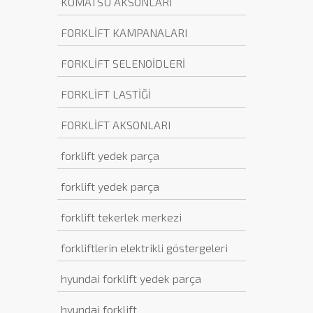
KOMATSU AKSONLARI
FORKLİFT KAMPANALARI
FORKLİFT SELENOİDLERİ
FORKLİFT LASTİĞİ
FORKLİFT AKSONLARI
forklift yedek parça
forklift yedek parça
forklift tekerlek merkezi
forkliftlerin elektrikli göstergeleri
hyundai forklift yedek parça
hyundai forklift