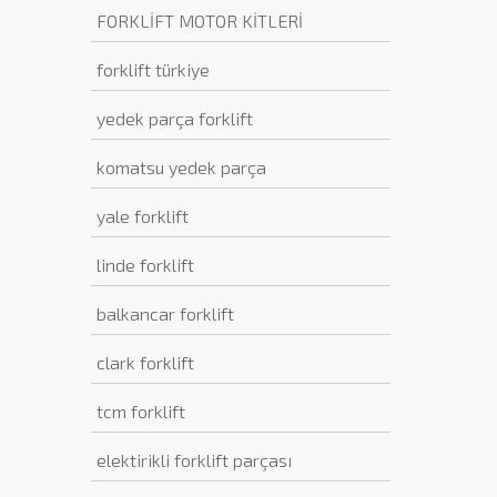
FORKLİFT MOTOR KİTLERİ
forklift türkiye
yedek parça forklift
komatsu yedek parça
yale forklift
linde forklift
balkancar forklift
clark forklift
tcm forklift
elektirikli forklift parçası