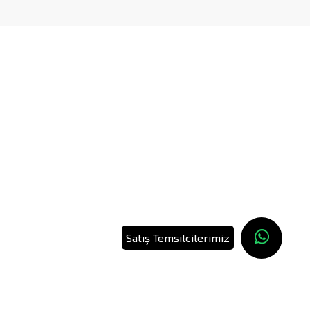
Satış Temsilcilerimiz