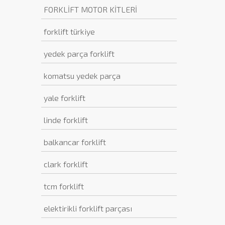
FORKLİFT MOTOR KİTLERİ
forklift türkiye
yedek parça forklift
komatsu yedek parça
yale forklift
linde forklift
balkancar forklift
clark forklift
tcm forklift
elektirikli forklift parçası