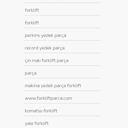
forklift
forklift
perkins yedek parça
record yedek parça
çin malı forklift parça
parça
makina yedek parça forklift
www.forkliftparca.com
komatsu forklift
yale forklift