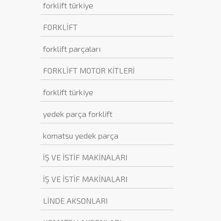
forklift türkiye
FORKLİFT
forklift parçaları
FORKLİFT MOTOR KİTLERİ
forklift türkiye
yedek parça forklift
komatsu yedek parça
İŞ VE İSTİF MAKİNALARI
İŞ VE İSTİF MAKİNALARI
LİNDE AKSONLARI