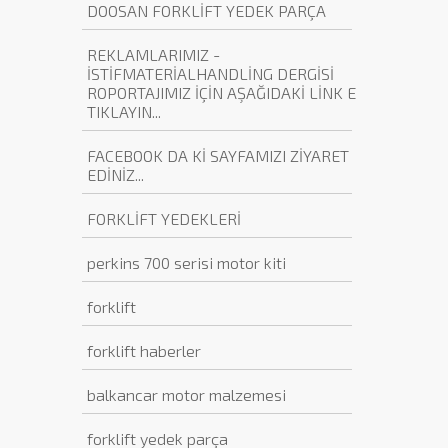
DOOSAN FORKLİFT YEDEK PARÇA
REKLAMLARIMIZ -
İSTİFMATERİALHANDLİNG DERGİSİ
ROPORTAJIMIZ İÇİN AŞAĞIDAKİ LİNK E
TIKLAYIN...
FACEBOOK DA Kİ SAYFAMIZI ZİYARET
EDİNİZ...
FORKLİFT YEDEKLERİ
perkins 700 serisi motor kiti
forklift
forklift haberler
balkancar motor malzemesi
forklift yedek parça