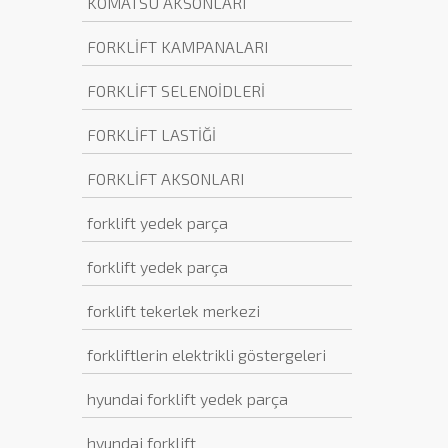
KOMATSU AKSONLARI
FORKLİFT KAMPANALARI
FORKLİFT SELENOİDLERİ
FORKLİFT LASTİĞİ
FORKLİFT AKSONLARI
forklift yedek parça
forklift yedek parça
forklift tekerlek merkezi
forkliftlerin elektrikli göstergeleri
hyundai forklift yedek parça
hyundai forklift